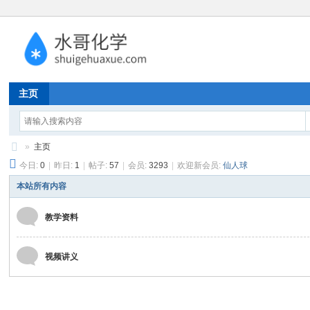
主页
»
主页
今日:
0
|
昨日:
1
|
帖子:
57
|
会员:
3293
|
欢迎新会员:
仙人球
水
哥
本站所有内容
化
教学资料
学
视频讲义