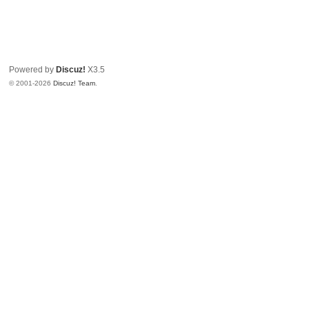
Powered by
Discuz!
X3.5
© 2001-2026
Discuz! Team
.