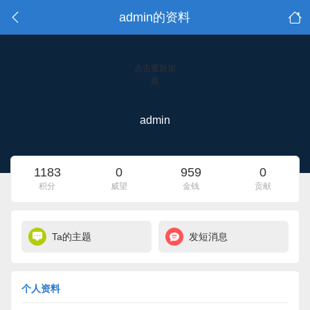
admin的资料
点击重新加
载
admin
1183
0
959
0
积分
威望
金钱
贡献
Ta的主题
发短消息
个人资料