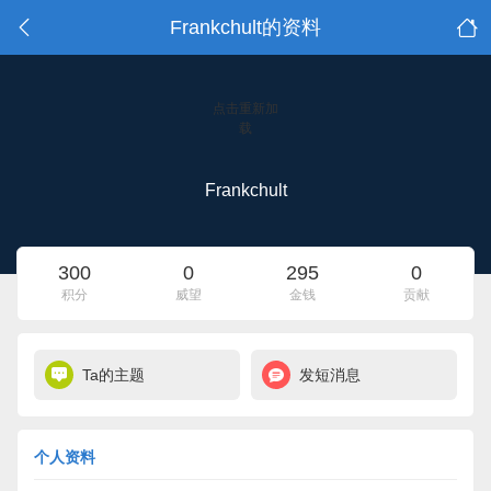
Frankchult的资料
点击重新加
载
Frankchult
300
0
295
0
积分
威望
金钱
贡献
Ta的主题
发短消息
个人资料