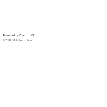
Powered by
Discuz!
X3.5
© 2001-2026
Discuz! Team
.