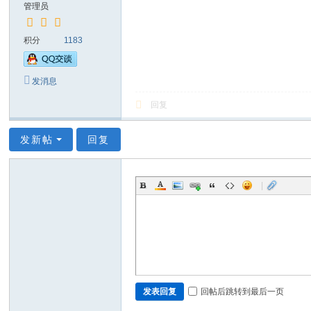
管理员
积分
1183
发消息
回复
发新帖
回复
|
回帖后跳转到最后一页
发表回复