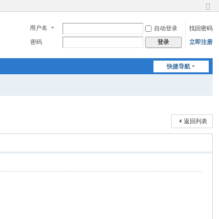
切
换
用户名
自动登录
找回密码
到
窄
密码
立即注册
登录
版
快捷导航
返回列表