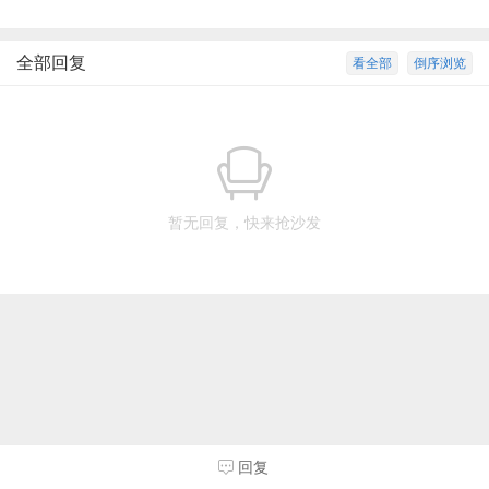
全部回复
看全部
倒序浏览
暂无回复，快来抢沙发
回复