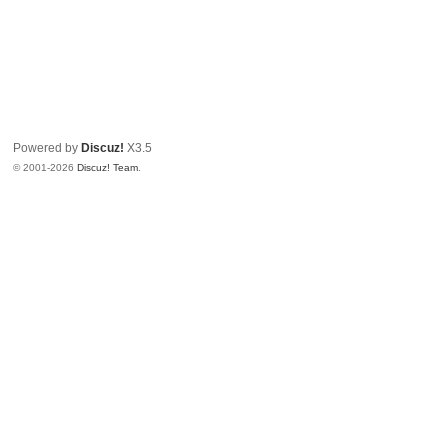
Powered by
Discuz!
X3.5
© 2001-2026
Discuz! Team
.