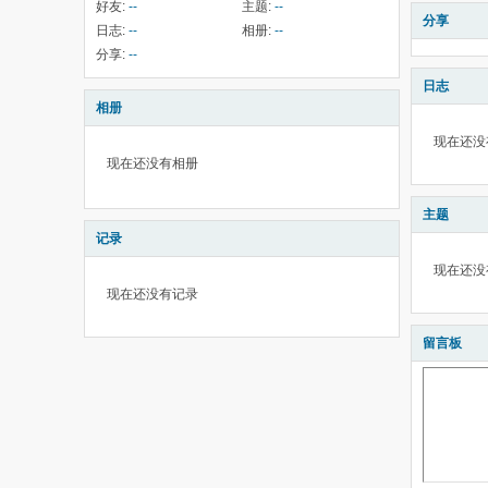
好友:
--
主题:
--
分享
日志:
--
相册:
--
分享:
--
日志
相册
现在还没
现在还没有相册
主题
记录
现在还没
现在还没有记录
留言板